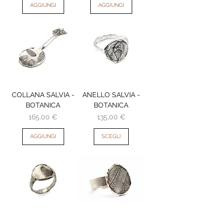
AGGIUNGI
AGGIUNGI
COLLANA SALVIA -
ANELLO SALVIA -
BOTANICA
BOTANICA
Prezzo
Prezzo
165,00 €
135,00 €
AGGIUNGI
SCEGLI