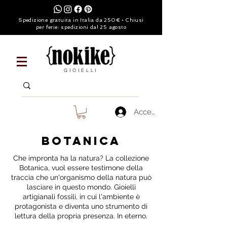
Spedizione gratuita in Italia da 250€ • Chiusi
per ferie: spedizioni dal 25 agosto
GIOIELLI
Accedi
botanica
Che impronta ha la natura? La collezione
Botanica, vuol essere testimone della
traccia che un'organismo della natura può
lasciare in questo mondo. Gioielli
artigianali fossili, in cui l'ambiente è
protagonista e diventa uno strumento di
lettura della propria presenza. In eterno.