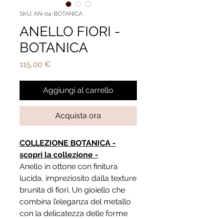
SKU: AN-04-BOTANICA
ANELLO FIORI -
BOTANICA
Prezzo
115,00 €
Aggiungi al carrello
Acquista ora
COLLEZIONE BOTANICA -
scopri la collezione -
Anello in ottone con finitura
lucida, impreziosito dalla texture
brunita di fiori. Un gioiello che
combina l’eleganza del metallo
con la delicatezza delle forme