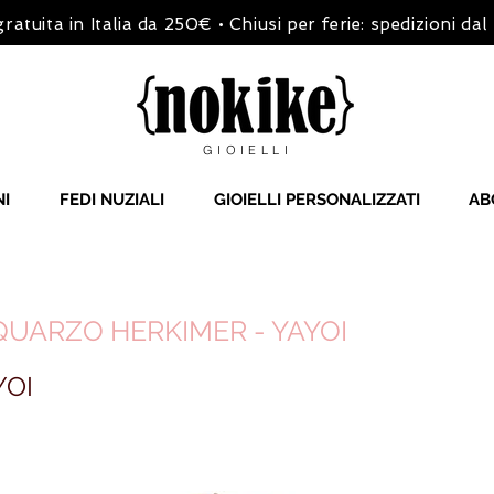
ratuita in Italia da 250€ • Chiusi per ferie: spedizioni da
GIOIELLI
NI
FEDI NUZIALI
GIOIELLI PERSONALIZZATI
AB
UARZO HERKIMER - YAYOI
YOI