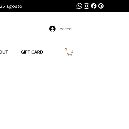
l 25 agosto
Accedi
OUT
GIFT CARD