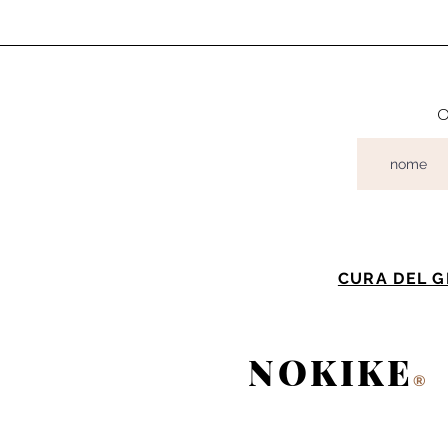
o
CURA DEL G
NOKIKE
®