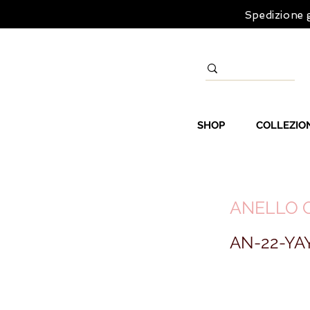
Spedizione g
SHOP
COLLEZIO
ANELLO Q
AN-22-YA