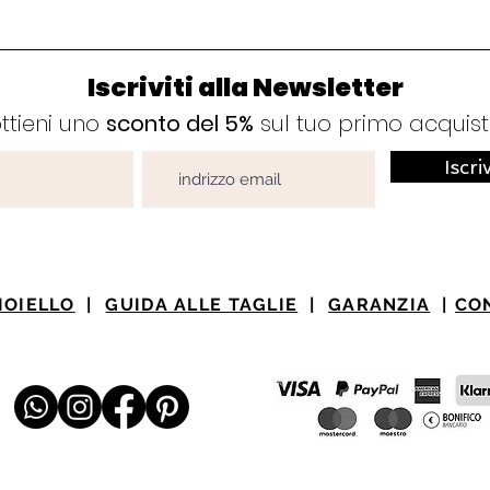
Iscriviti alla Newsletter
ttieni uno
sconto del 5%
sul tuo primo acquis
Iscri
IOIELLO
|
GUIDA ALLE TAGLIE
|
GARANZIA
|
CO