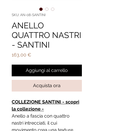
SKU: AN-08-SANTINI
ANELLO
QUATTRO NASTRI
- SANTINI
Prezzo
163,00 €
Aggiungi al carrello
Acquista ora
COLLEZIONE SANTINI - scopri
la collezione -
Anello a fascia con quattro
nastri intrecciati, il cui
movimento crea una texture