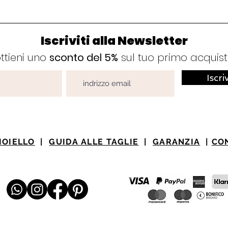
Iscriviti alla Newsletter
ttieni uno
sconto del 5%
sul tuo primo acquis
Iscri
IOIELLO
|
GUIDA ALLE TAGLIE
|
GARANZIA
|
CO