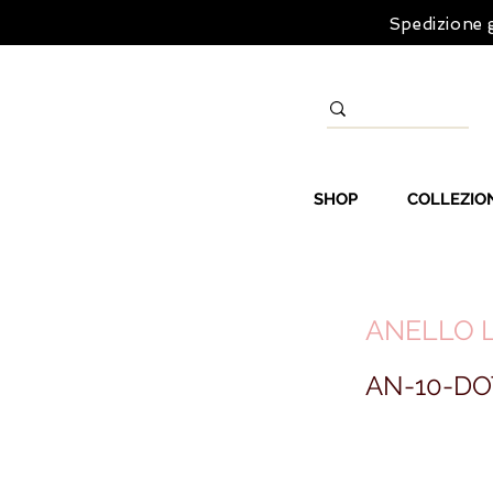
Spedizione g
SHOP
COLLEZIO
ANELLO L
AN-10-DO