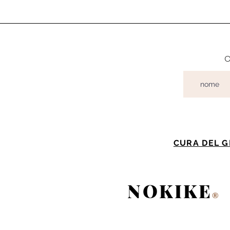
o
CURA DEL G
NOKIKE
®