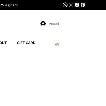
l 25 agosto
Accedi
OUT
GIFT CARD