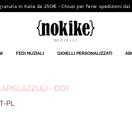
ratuita in Italia da 250€ • Chiusi per ferie: spedizioni da
GIOIELLI
NI
FEDI NUZIALI
GIOIELLI PERSONALIZZATI
AB
APISLAZZULI - DOT
T-PL